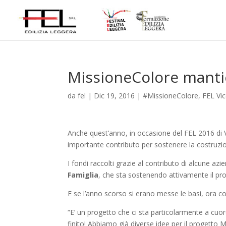
MissioneColore manti
da
fel
|
Dic 19, 2016
|
#MissioneColore
,
FEL Vi
Anche quest’anno, in occasione del FEL 2016 di 
importante contributo per sostenere la costruzio
I fondi raccolti grazie al contributo di alcune az
Famiglia
, che sta sostenendo attivamente il pro
E se l’anno scorso si erano messe le basi, ora con
“E’ un progetto che ci sta particolarmente a cuo
finito! Abbiamo già diverse idee per il progetto 