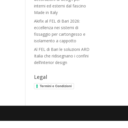
interni ed esterni dal fascino
Made in Italy
Akifix al FEL di Bari 2026:
eccellenza nei sistemi di
fissaggio per cartongesso e
isolamento a cappotto
Al FEL di Bari le soluzioni ARD
Italia che ridisegnano i confini
dell’interior design
Legal
Termini e Condizioni