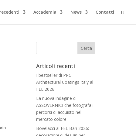
Precedenti
Accademia
News
Contatti
Articoli recenti
I bestseller di PPG
Architectural Coatings Italy al
FEL 2026
La nuova indagine di
ASSOVERNICI che fotografa i
percorsi di acquisto nel
mercato colore
ario
Bovelacci al FEL Bari 2026:
decorazioni di design per