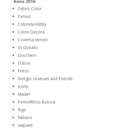
Anno 2016
Cebos Color
Cervus
Colore&Hobby
Colori Decora
Covema Vernici
Di Donato
Docchem
Eclisse
Friess
Giorgio Graesan and Friends
Icorip
Mader
Pennellificio Bulova
Rigo
Sikkens
Valpaint