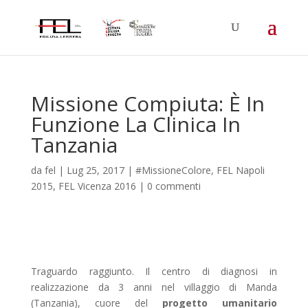
Missione Compiuta: È In
Funzione La Clinica In
Tanzania
da
fel
|
Lug 25, 2017
|
#MissioneColore
,
FEL Napoli
2015
,
FEL Vicenza 2016
|
0 commenti
Traguardo raggiunto. Il centro di diagnosi in
realizzazione da 3 anni nel villaggio di Manda
(Tanzania), cuore del
progetto umanitario