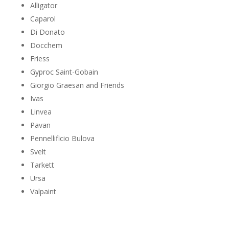
Alligator
Caparol
Di Donato
Docchem
Friess
Gyproc Saint-Gobain
Giorgio Graesan and Friends
Ivas
Linvea
Pavan
Pennellificio Bulova
Svelt
Tarkett
Ursa
Valpaint