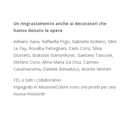
Un ringraziamento anche ai decoratori che
hanno donato le opere
Adriano Gava, Raffaella Frigo, Gabriella Siciliano, Mire
Le Fay, Rosalba Petregnani, Carlo Corsi, Silvia
Giorsetti, Bratislav Stamenkovic, Gaetano Tascone,
Stefano Corsi, Alma Maria Da Cruz, Carmen
Casamassima, Daniele Benaducci, Alceste Venneri
FEL e tutti i collaboratori
impegnati in MissioneColore sono ora pronti per una
nuova missione!