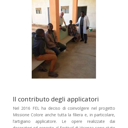
Il contributo degli applicatori
Nel 2016 FEL ha deciso di coinvolgere nel progetto
Missione Colore anche tutta la filiera e, in particolare,
l’artigiano applicatore. Le opere realizzate dai
decoratori ed esposte al Festival di Vicenza sono state