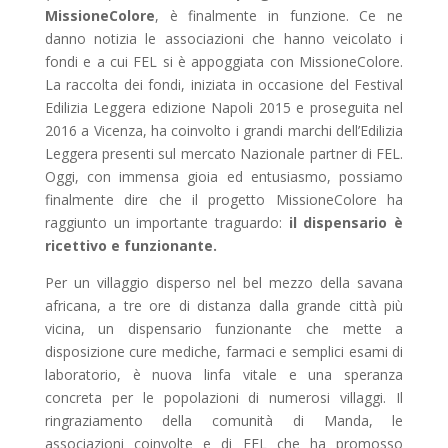
MissioneColore
, è finalmente in funzione. Ce ne
danno notizia le associazioni che hanno veicolato i
fondi e a cui FEL si è appoggiata con MissioneColore.
La raccolta dei fondi, iniziata in occasione del Festival
Edilizia Leggera edizione Napoli 2015 e proseguita nel
2016 a Vicenza, ha coinvolto i grandi marchi dell’Edilizia
Leggera presenti sul mercato Nazionale partner di FEL.
Oggi, con immensa gioia ed entusiasmo, possiamo
finalmente dire che il progetto MissioneColore ha
raggiunto un importante traguardo:
il dispensario è
ricettivo e funzionante.
Per un villaggio disperso nel bel mezzo della savana
africana, a tre ore di distanza dalla grande città più
vicina, un dispensario funzionante che mette a
disposizione cure mediche, farmaci e semplici esami di
laboratorio, è nuova linfa vitale e una speranza
concreta per le popolazioni di numerosi villaggi. Il
ringraziamento della comunità di Manda, le
associazioni coinvolte e di FEL che ha promosso