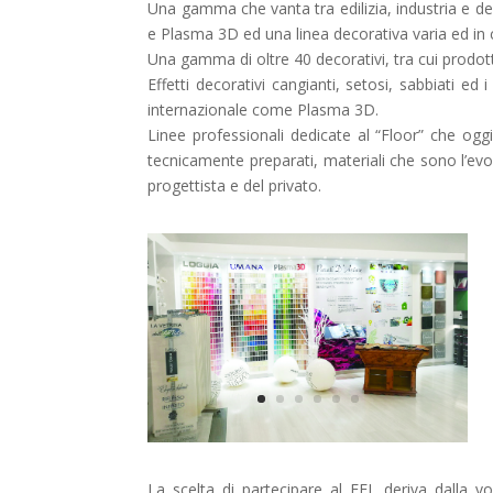
Una gamma che vanta tra edilizia, industria e d
e Plasma 3D ed una linea decorativa varia ed in 
Una gamma di oltre 40 decorativi, tra cui prodott
Effetti decorativi cangianti, setosi, sabbiati e
internazionale come Plasma 3D.
Linee professionali dedicate al “Floor” che ogg
tecnicamente preparati, materiali che sono l’evol
progettista e del privato.
La scelta di partecipare al FEL deriva dalla vo