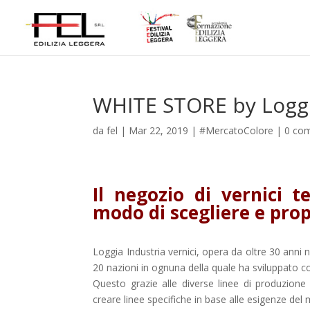
WHITE STORE by Loggia
da
fel
|
Mar 22, 2019
|
#MercatoColore
|
0 co
Il negozio di vernici t
modo di scegliere e propo
Loggia Industria vernici, opera da oltre 30 anni ne
20 nazioni in ognuna della quale ha sviluppato c
Questo grazie alle diverse linee di produzione
creare linee specifiche in base alle esigenze del 