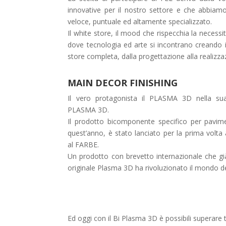
innovative per il nostro settore e che abbiam
veloce, puntuale ed altamente specializzato.
Il white store, il mood che rispecchia la necessi
dove tecnologia ed arte si incontrano creando il
store completa, dalla progettazione alla realizza
MAIN DECOR FINISHING
Il vero protagonista il PLASMA 3D nella su
PLASMA 3D.
Il prodotto bicomponente specifico per paviment
quest’anno, è stato lanciato per la prima volta a
al FARBE.
Un prodotto con brevetto internazionale che già
originale Plasma 3D ha rivoluzionato il mondo de
Ed oggi con il Bi Plasma 3D è possibili superare tut