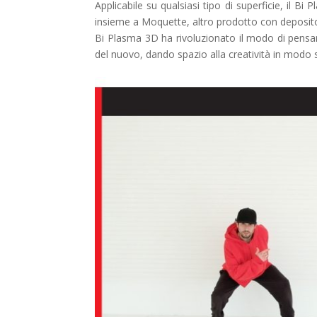
Applicabile su qualsiasi tipo di superficie, il B
insieme a Moquette, altro prodotto con deposito
Bi Plasma 3D ha rivoluzionato il modo di pensare,
del nuovo, dando spazio alla creatività in modo 