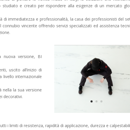
o studiato e creato per rispondere alla esigenze di un mercato glo
tà di immediatezza e professionalità, la casa dei professionisti del se
 connubio vincente offrendo servizi specializzati ed assistenza tecni
zione.
a nuova versione, BI
i, uscito all’inizio di
 livello internazionale
 nella la sua versione
i decorativi.
ti i limiti di resistenza, rapidità di applicazione, durezza e calpestabili