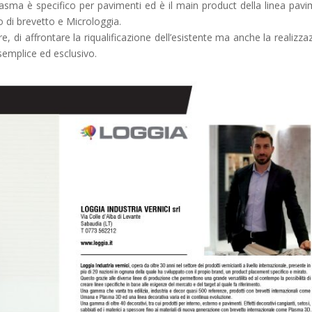
i Plasma è specifico per pavimenti ed è il main product della linea pavi
 di brevetto e Microloggia.
 di affrontare la riqualificazione dell’esistente ma anche la realizza
semplice ed esclusivo.