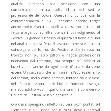
qualità, puntando alla selezione con una
comunicazione mirata sulla filiera del settore
professionale del colore. Quest’anno dunque, con la
contemporaneità di SAIE, abbiamo accolto target
anche molto diversi da quelli a cui siamo abituati, di
fatto allargando ad altre utenze il coinvolgimento al
Festival. Il grande successo di questa edizione è quindi
nell’analisi di quella fetta di visitatore che si è lasciata
coinvolgere dal format del Festival e che in esso ha
trovato non più solo pittori e negozi professionali
intervenuti dal territorio, ma sempre più addetti ai
lavori venuti anche da ogni parte d’Italia e da zone
estere. Un successo che si misura nell’apprezzamento
del format, snello come sempre, lontano dalle logiche
della fiera tradizionale, arricchito da momenti di svago,
ma soprattutto vivo in quello che orami è considerato
il cuore del Festival: le isole applicative.
Ora che si spengono i riflettori su Bari, occhi puntati sul
Piemonte e su Torino per il 2020, dove il Festival