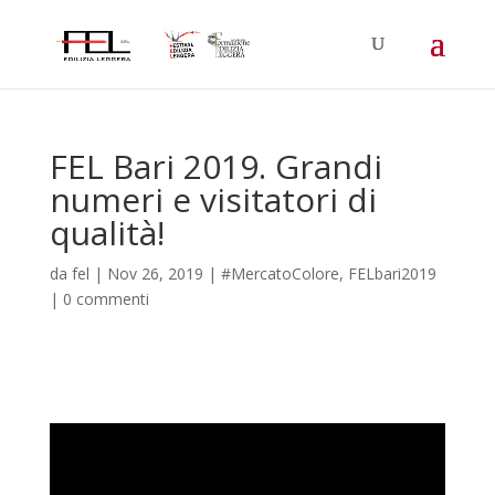
FEL Bari 2019. Grandi
numeri e visitatori di
qualità!
da
fel
|
Nov 26, 2019
|
#MercatoColore
,
FELbari2019
|
0 commenti