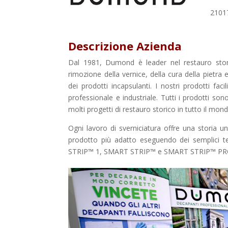
2101
Descrizione Azienda
Dal 1981, Dumond è leader nel restauro storic
rimozione della vernice, della cura della pietra 
dei prodotti incapsulanti. I nostri prodotti fa
professionale e industriale. Tutti i prodotti son
molti progetti di restauro storico in tutto il mon
Ogni lavoro di sverniciatura offre una storia unic
prodotto più adatto eseguendo dei semplici t
STRIP™ 1, SMART STRIP™ e SMART STRIP™ PR