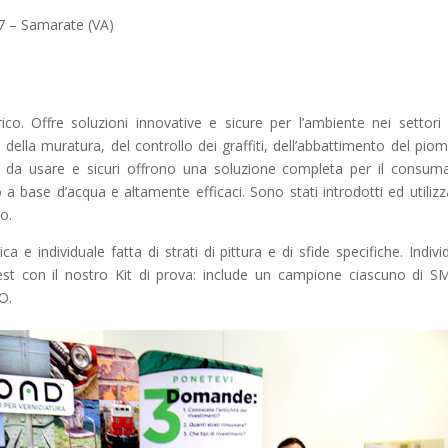
7 – Samarate (VA)
o. Offre soluzioni innovative e sicure per l’ambiente nei settori 
e della muratura, del controllo dei graffiti, dell’abbattimento del pio
cili da usare e sicuri offrono una soluzione completa per il consum
o a base d’acqua e altamente efficaci. Sono stati introdotti ed utilizza
do.
a e individuale fatta di strati di pittura e di sfide specifiche. Individ
est con il nostro Kit di prova: include un campione ciascuno di 
O.