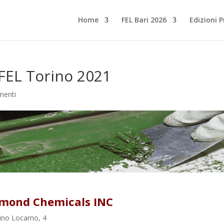
Home
FEL Bari 2026
Edizioni 
FEL Torino 2021
menti
mond Chemicals INC
ino Locarno, 4