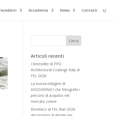
Precedenti
Accademia
News
Contatti
Articoli recenti
I bestseller di PPG
Architectural Coatings Italy al
FEL 2026
La nuova indagine di
ASSOVERNICI che fotografa i
percorsi di acquisto nel
mercato colore
Bovelacci al FEL Bari 2026:
decorazioni di design per