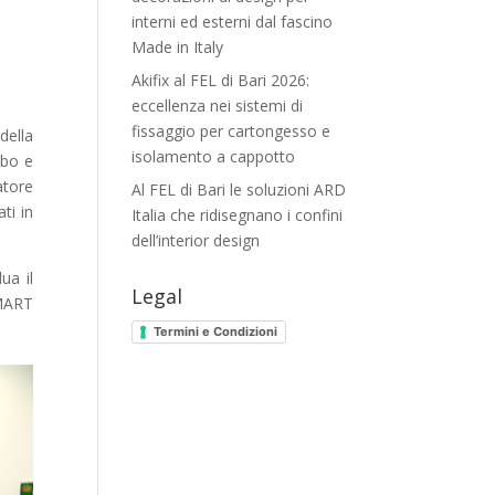
interni ed esterni dal fascino
Made in Italy
Akifix al FEL di Bari 2026:
eccellenza nei sistemi di
fissaggio per cartongesso e
della
isolamento a cappotto
mbo e
atore
Al FEL di Bari le soluzioni ARD
ti in
Italia che ridisegnano i confini
dell’interior design
ua il
Legal
SMART
Termini e Condizioni