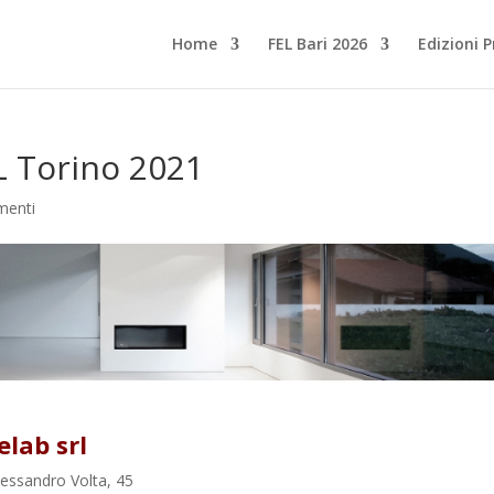
Home
FEL Bari 2026
Edizioni 
L Torino 2021
menti
elab srl
lessandro Volta, 45