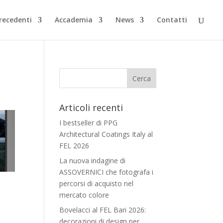
Precedenti
Accademia
News
Contatti
Articoli recenti
I bestseller di PPG
Architectural Coatings Italy al
FEL 2026
La nuova indagine di
ASSOVERNICI che fotografa i
percorsi di acquisto nel
mercato colore
Bovelacci al FEL Bari 2026:
decorazioni di design per