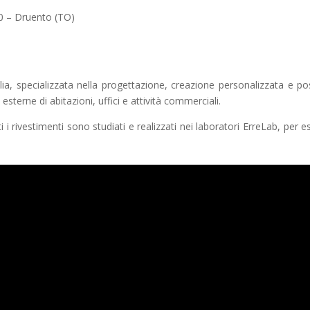
0 – Druento (TO)
alia, specializzata nella progettazione, creazione personalizzata e po
esterne di abitazioni, uffici e attività commerciali.
tti i rivestimenti sono studiati e realizzati nei laboratori ErreLab, per 