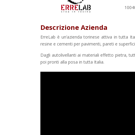
1004
Descrizione Azienda
ErreLab è un’azienda torinese attiva in tutta It
resine e cementi per pavimenti, pareti e superfici 
Dagli autolivellanti ai materiali effetto pietra, tu
poi pronti alla posa in tutta Italia.