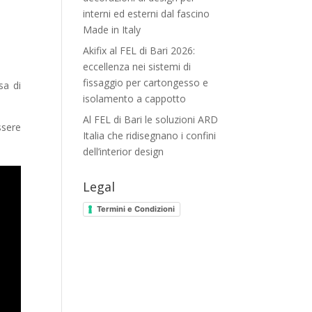
interni ed esterni dal fascino
Made in Italy
Akifix al FEL di Bari 2026:
eccellenza nei sistemi di
fissaggio per cartongesso e
sa di
isolamento a cappotto
Al FEL di Bari le soluzioni ARD
essere
Italia che ridisegnano i confini
dell’interior design
Legal
Termini e Condizioni