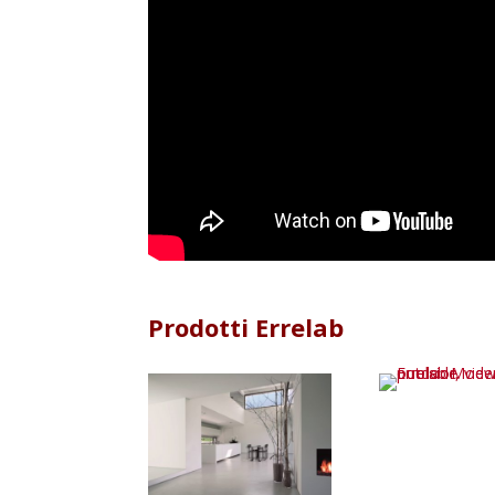
Prodotti Errelab