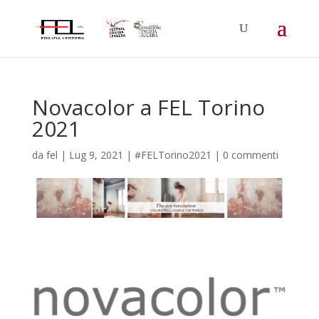
Novacolor a FEL Torino
2021
da
fel
|
Lug 9, 2021
|
#FELTorino2021
|
0 commenti