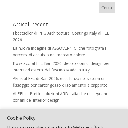
Articoli recenti
I bestseller di PPG Architectural Coatings Italy al FEL
2026
La nuova indagine di ASSOVERNICI che fotografa i
percorsi di acquisto nel mercato colore
Bovelacci al FEL Bari 2026: decorazioni di design per
interni ed esterni dal fascino Made in Italy
Akifix al FEL di Bari 2026: eccellenza nei sistemi di
fissaggio per cartongesso e isolamento a cappotto
Al FEL di Bari le soluzioni ARD Italia che ridisegnano i
confini dell’interior design
Legal
Cookie Policy
Termini e Condizioni
Utilizziamo i cookie sul nostro sito Web per offrirti