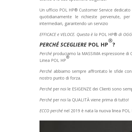
Un ufficio POL HP® Customer Service dedicato ai
quotidianamente le richieste pervenute, per
intermediari, garantendo un servizio
EFFICACE e VELOCE.
Questa è la
POL HP®
di OGG
®
PERCHÉ SCEGLIERE
POL HP
?
Perché
produciamo la MASSIMA espressione di 
®
Linea POL HP
Perché
abbiamo sempre affrontato le sfide con
nostro punto di forza.
Perché
per noi le ESIGENZE dei Clienti sono sempr
Perché
per noi la QUALITÀ viene prima di tutto!
ECCO perché
nel 2019 è nata la nuova linea POL