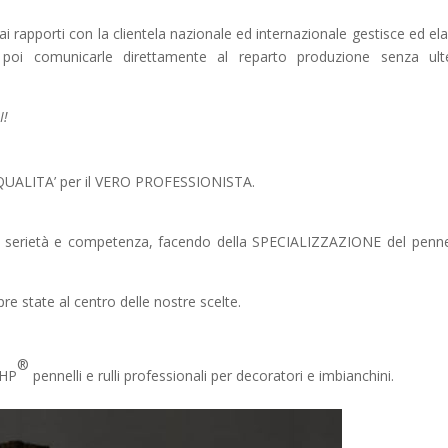
 rapporti con la clientela nazionale ed internazionale gestisce ed el
 poi comunicarle direttamente al reparto produzione senza ulte
I!
QUALITA’ per il VERO PROFESSIONISTA.
 serietà e competenza, facendo della SPECIALIZZAZIONE del pennel
e state al centro delle nostre scelte.
®
 HP
pennelli e rulli professionali per decoratori e imbianchini.