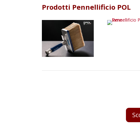
Prodotti Pennellificio POL
Sc