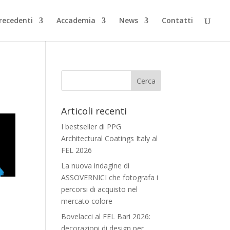
Precedenti
Accademia
News
Contatti
Articoli recenti
I bestseller di PPG
Architectural Coatings Italy al
FEL 2026
La nuova indagine di
ASSOVERNICI che fotografa i
percorsi di acquisto nel
mercato colore
Bovelacci al FEL Bari 2026:
decorazioni di design per