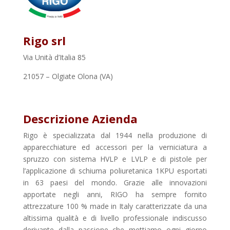
Rigo srl
Via Unità d’Italia 85
21057 – Olgiate Olona
(VA)
Descrizione Azienda
Rigo è specializzata dal 1944 nella produzione di
apparecchiature ed accessori per la verniciatura a
spruzzo con sistema HVLP e LVLP e di pistole per
l’applicazione di schiuma poliuretanica 1KPU esportati
in 63 paesi del mondo. Grazie alle innovazioni
apportate negli anni, RIGO ha sempre fornito
attrezzature 100 % made in Italy caratterizzate da una
altissima qualità e di livello professionale indiscusso
derivante dalla passione che mettiamo ogni giorno