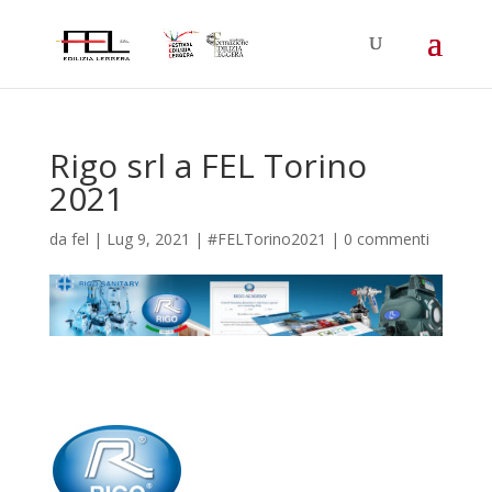
Rigo srl a FEL Torino
2021
da
fel
|
Lug 9, 2021
|
#FELTorino2021
|
0 commenti