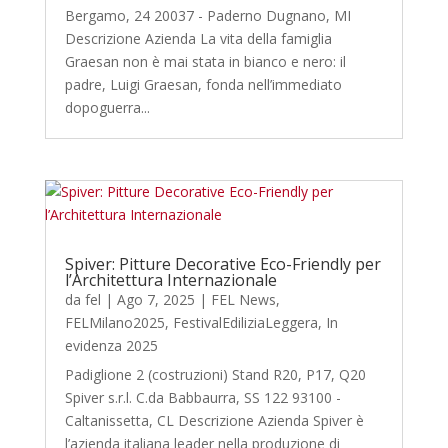
Bergamo, 24 20037 - Paderno Dugnano, MI
Descrizione Azienda La vita della famiglia
Graesan non è mai stata in bianco e nero: il
padre, Luigi Graesan, fonda nell’immediato
dopoguerra...
Spiver: Pitture Decorative Eco-Friendly per
l’Architettura Internazionale
da
fel
|
Ago 7, 2025
|
FEL News
,
FELMilano2025
,
FestivalEdiliziaLeggera
,
In
evidenza 2025
Padiglione 2 (costruzioni) Stand R20, P17, Q20
Spiver s.r.l. C.da Babbaurra, SS 122 93100 -
Caltanissetta, CL Descrizione Azienda Spiver è
l’azienda italiana leader nella produzione di