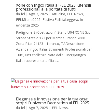
Xone con Ingco Italia al FEL 2025: utensili
professionali alla portata di tutti
da
fel
|
Ago 7, 2025
|
Attualità
,
FEL News
,
FELMilano2025
,
FestivalEdiliziaLeggera
,
In
evidenza 2025
Padiglione 2 (Costruzioni) Stand U04 XONE S.r.l.
Strada Statale 172 per Martina Franca 7600
Zona P.i.p. 74123 - Taranto, TADescrizione
Azienda Ingco Italia: Strumenti Professionali per
Tutti, un'Eccellenza Nata dalla SinergiaIngco
Italia rappresenta la filiale...
Eleganza e Innovazione per la tua casa:
scopri l’universo Decoration al FEL 2025
da
fel
|
Ago 7, 2025
|
FEL News
,