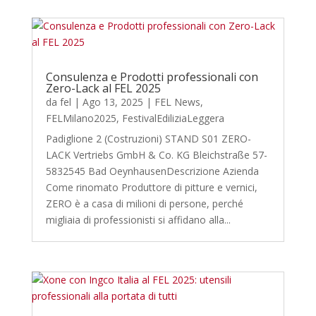
Consulenza e Prodotti professionali con
Zero-Lack al FEL 2025
da
fel
|
Ago 13, 2025
|
FEL News
,
FELMilano2025
,
FestivalEdiliziaLeggera
Padiglione 2 (Costruzioni) STAND S01 ZERO-
LACK Vertriebs GmbH & Co. KG Bleichstraße 57-
5832545 Bad OeynhausenDescrizione Azienda
Come rinomato Produttore di pitture e vernici,
ZERO è a casa di milioni di persone, perché
migliaia di professionisti si affidano alla...