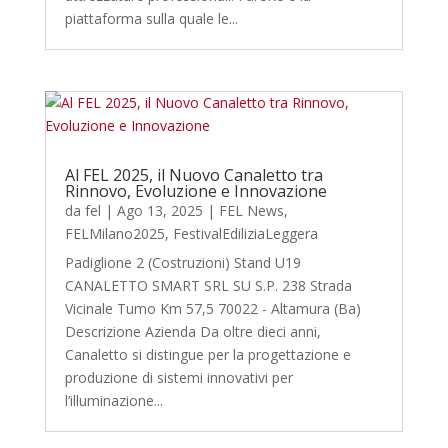
piattaforma sulla quale le...
Al FEL 2025, il Nuovo Canaletto tra
Rinnovo, Evoluzione e Innovazione
da
fel
|
Ago 13, 2025
|
FEL News
,
FELMilano2025
,
FestivalEdiliziaLeggera
Padiglione 2 (Costruzioni) Stand U19
CANALETTO SMART SRL SU S.P. 238 Strada
Vicinale Tumo Km 57,5 70022 - Altamura (Ba)
Descrizione Azienda Da oltre dieci anni,
Canaletto si distingue per la progettazione e
produzione di sistemi innovativi per
l’illuminazione...