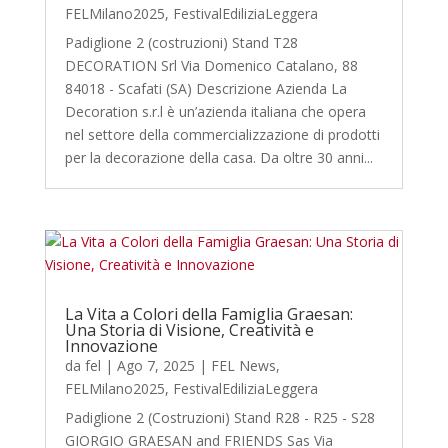
FELMilano2025
,
FestivalEdiliziaLeggera
Padiglione 2 (costruzioni) Stand T28
DECORATION Srl Via Domenico Catalano, 88
84018 - Scafati (SA) Descrizione Azienda La
Decoration s.r.l è un’azienda italiana che opera
nel settore della commercializzazione di prodotti
per la decorazione della casa. Da oltre 30 anni...
La Vita a Colori della Famiglia Graesan:
Una Storia di Visione, Creatività e
Innovazione
da
fel
|
Ago 7, 2025
|
FEL News
,
FELMilano2025
,
FestivalEdiliziaLeggera
Padiglione 2 (Costruzioni) Stand R28 - R25 - S28
GIORGIO GRAESAN and FRIENDS Sas Via