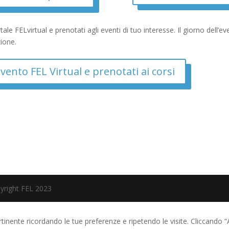
tale FELvirtual e prenotati agli eventi di tuo interesse. Il giorno dell’e
azione.
evento FEL Virtual e prenotati ai corsi
pyright FEL 2023
rtinente ricordando le tue preferenze e ripetendo le visite. Cliccando “A