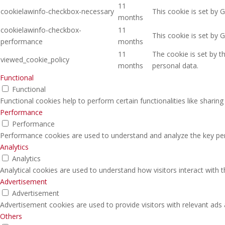
11
cookielawinfo-checkbox-necessary
This cookie is set by 
months
cookielawinfo-checkbox-
11
This cookie is set by 
performance
months
11
The cookie is set by 
viewed_cookie_policy
months
personal data.
Functional
Functional
Functional cookies help to perform certain functionalities like sharin
Performance
Performance
Performance cookies are used to understand and analyze the key perfo
Analytics
Analytics
Analytical cookies are used to understand how visitors interact with 
Advertisement
Advertisement
Advertisement cookies are used to provide visitors with relevant ads
Others