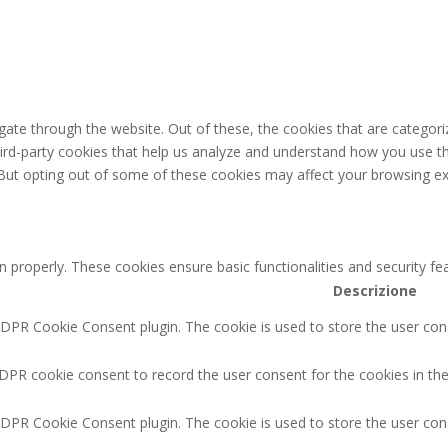
ate through the website. Out of these, the cookies that are categori
third-party cookies that help us analyze and understand how you use th
 But opting out of some of these cookies may affect your browsing ex
n properly. These cookies ensure basic functionalities and security f
Descrizione
GDPR Cookie Consent plugin. The cookie is used to store the user cons
DPR cookie consent to record the user consent for the cookies in the
GDPR Cookie Consent plugin. The cookie is used to store the user cons