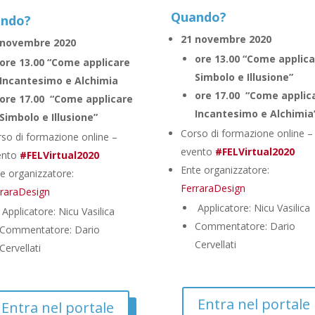
Quando?
ndo?
21 novembre 2020
 novembre 2020
ore 13.00 “Come applic
ore 13.00 “Come applicare
Simbolo e Illusione”
Incantesimo e Alchimia
ore 17.00 “Come applic
ore 17.00 “Come applicare
Incantesimo e Alchimia
Simbolo e Illusione”
Corso di formazione online –
so di formazione online –
evento
#FELVirtual2020
ento
#FELVirtual2020
Ente organizzatore:
e organizzatore:
FerraraDesign
rraraDesign
Applicatore: Nicu Vasilica
Applicatore: Nicu Vasilica
Commentatore: Dario
Commentatore: Dario
Cervellati
Cervellati
Entra nel portale
Entra nel portale