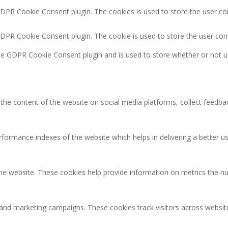
GDPR Cookie Consent plugin. The cookies is used to store the user co
GDPR Cookie Consent plugin. The cookie is used to store the user con
the GDPR Cookie Consent plugin and is used to store whether or not u
g the content of the website on social media platforms, collect feedbac
rmance indexes of the website which helps in delivering a better user
the website. These cookies help provide information on metrics the num
 and marketing campaigns. These cookies track visitors across websit