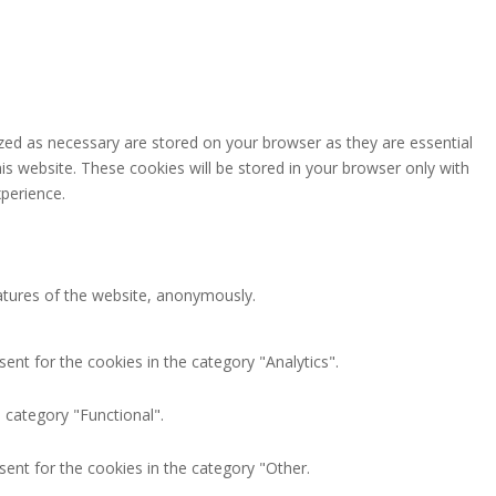
zed as necessary are stored on your browser as they are essential
is website. These cookies will be stored in your browser only with
perience.
eatures of the website, anonymously.
ent for the cookies in the category "Analytics".
 category "Functional".
ent for the cookies in the category "Other.