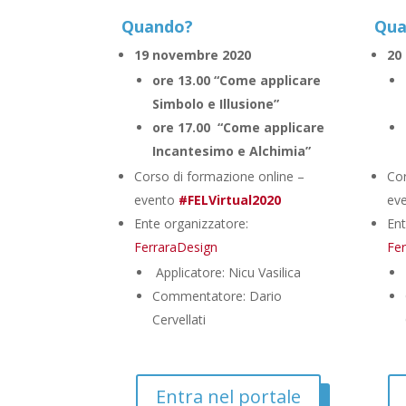
Quando?
Qua
19 novembre 2020
20
ore 13.00 “Come applicare
Simbolo e Illusione”
ore 17.00 “Come applicare
Incantesimo e Alchimia”
Corso di formazione online –
Cor
evento
#FELVirtual2020
ev
Ente organizzatore:
Ent
FerraraDesign
Fe
Applicatore: Nicu Vasilica
Commentatore: Dario
Cervellati
Entra nel portale