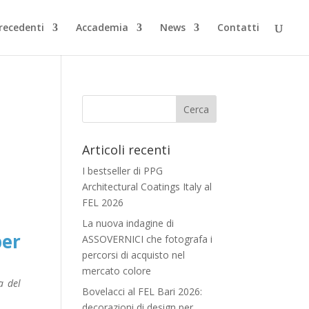
Precedenti
Accademia
News
Contatti
Articoli recenti
I bestseller di PPG
Architectural Coatings Italy al
FEL 2026
La nuova indagine di
per
ASSOVERNICI che fotografa i
percorsi di acquisto nel
mercato colore
a del
Bovelacci al FEL Bari 2026:
decorazioni di design per