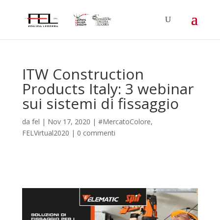
ITW Construction
Products Italy: 3 webinar
sui sistemi di fissaggio
da
fel
|
Nov 17, 2020
|
#MercatoColore
,
FELVirtual2020
|
0 commenti