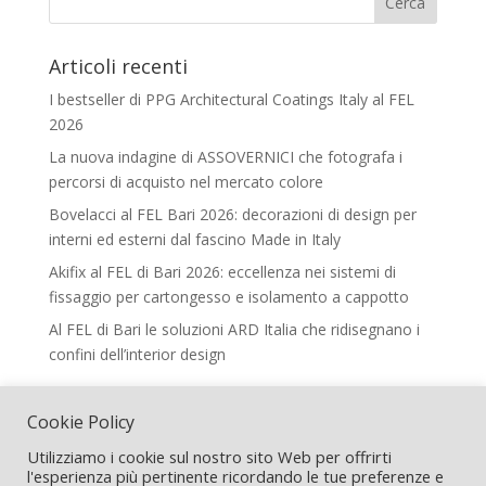
Articoli recenti
I bestseller di PPG Architectural Coatings Italy al FEL
2026
La nuova indagine di ASSOVERNICI che fotografa i
percorsi di acquisto nel mercato colore
Bovelacci al FEL Bari 2026: decorazioni di design per
interni ed esterni dal fascino Made in Italy
Akifix al FEL di Bari 2026: eccellenza nei sistemi di
fissaggio per cartongesso e isolamento a cappotto
Al FEL di Bari le soluzioni ARD Italia che ridisegnano i
confini dell’interior design
Legal
Cookie Policy
Termini e Condizioni
Utilizziamo i cookie sul nostro sito Web per offrirti
l'esperienza più pertinente ricordando le tue preferenze e