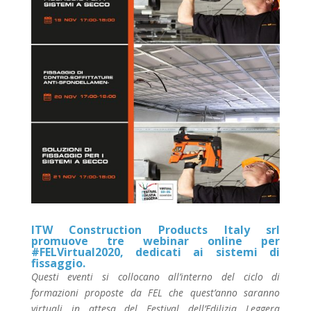
ITW Construction Products Italy srl
promuove tre webinar online per
#FELVirtual2020, dedicati ai sistemi di
fissaggio.
Questi eventi si collocano all’interno del ciclo di
formazioni proposte da FEL che quest’anno saranno
virtuali in attesa del Festival dell’Edilizia Leggera