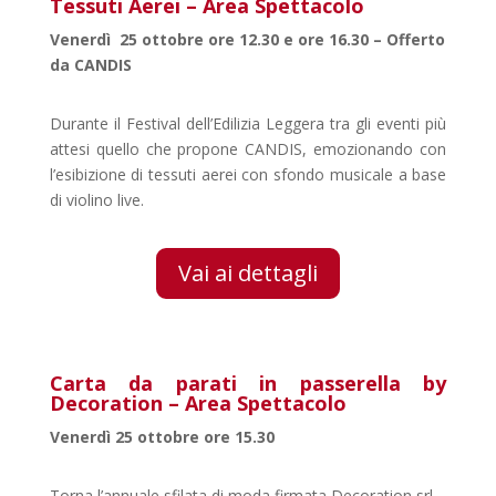
Tessuti Aerei – Area Spettacolo
Venerdì 25 ottobre ore 12.30 e ore 16.30 – Offerto
da CANDIS
Durante il Festival dell’Edilizia Leggera tra gli eventi più
attesi quello che propone CANDIS, emozionando con
l’esibizione di tessuti aerei con sfondo musicale a base
di violino live.
Vai ai dettagli
Carta da parati in passerella by
Decoration – Area Spettacolo
Venerdì 25 ottobre ore 15.30
Torna l’annuale sfilata di moda firmata Decoration srl.