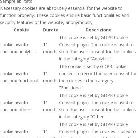
Sempre abilitato
Necessary cookies are absolutely essential for the website to
function properly. These cookies ensure basic functionalities and
security features of the website, anonymously.
Cookie
Durata
Descrizione
This cookie is set by GDPR Cookie
cookielawinfo-
11
Consent plugin. The cookie is used to
checbox-analytics
months
store the user consent for the cookies
in the category "Analytics".
The cookie is set by GDPR cookie
cookielawinfo-
11
consent to record the user consent for
checbox-functional
months
the cookies in the category
"Functional".
This cookie is set by GDPR Cookie
cookielawinfo-
11
Consent plugin. The cookie is used to
checbox-others
months
store the user consent for the cookies
in the category "Other.
This cookie is set by GDPR Cookie
cookielawinfo-
11
Consent plugin. The cookies is used to