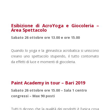
Esibizione di AcroYoga e Giocoleria –
Area Spettacolo
Sabato 26 ottobre ore 13.00 e ore 15.00
Quando lo yoga e la ginnastica acrobatica si uniscono
creano uno spettacolo stupendo, il tutto contornato
da effetti di luce e momenti di giocoleria.
Paint Academy in tour – Bari 2019
Sabato 26 ottobre ore 15.00 – Sala 1 centro
congressi – Max 90 posti
Tutti ti dicono che la qualità dei prodotti è l’unica cosa