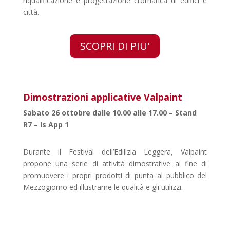
riqualificazione e progettazione cromatica di edifici e
città.
SCOPRI DI PIU'
Dimostrazioni applicative Valpaint
Sabato 26 ottobre dalle 10.00 alle 17.00 – Stand
R7 – Is App 1
Durante il Festival dell’Edilizia Leggera, Valpaint
propone una serie di attività dimostrative al fine di
promuovere i propri prodotti di punta al pubblico del
Mezzogiorno ed illustrarne le qualità e gli utilizzi.