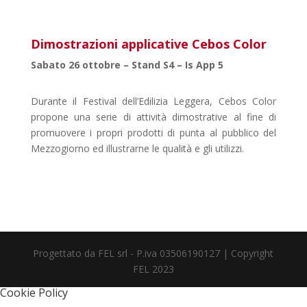
Dimostrazioni applicative Cebos Color
Sabato 26 ottobre – Stand S4 – Is App 5
Durante il Festival dell’Edilizia Leggera, Cebos Color
propone una serie di attività dimostrative al fine di
promuovere i propri prodotti di punta al pubblico del
Mezzogiorno ed illustrarne le qualità e gli utilizzi.
Progettato da FEL srl - P.iva 03506190127 | Copyright
FEL 2023
Cookie Policy