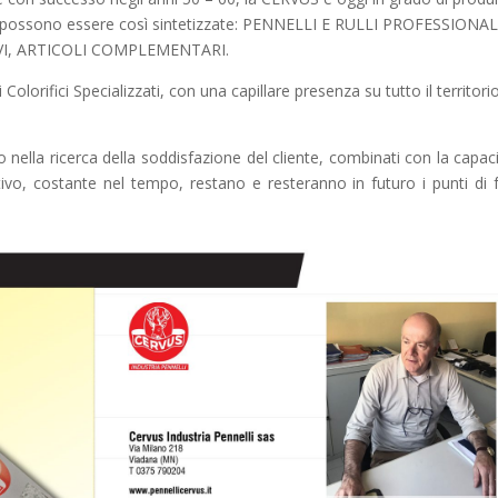
tive possono essere così sintetizzate: PENNELLI E RULLI PROFESSIONAL
VI, ARTICOLI COMPLEMENTARI.
olorifici Specializzati, con una capillare presenza su tutto il territori
o nella ricerca della soddisfazione del cliente, combinati con la capaci
ativo, costante nel tempo, restano e resteranno in futuro i punti di 