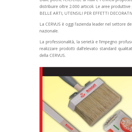
distribuire oltre 2.000 articoli. Le aree produt
BELLE ARTI, UTENSILI PER EFFETTI DECORATI
La CERVUS è oggi l’azienda leader nel settore dei C
nazionale.
La professionalità, la serietà e l’impegno profus
realizzare prodotti dall’elevato standard qualit
della CERVUS.