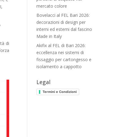
mercato colore
I,
Bovelacci al FEL Bari 2026:
decorazioni di design per
o
interni ed esterni dal fascino
Made in Italy
tà di
Akifix al FEL di Bari 2026:
forza
eccellenza nei sistemi di
fissaggio per cartongesso e
isolamento a cappotto
Legal
Termini e Condizioni