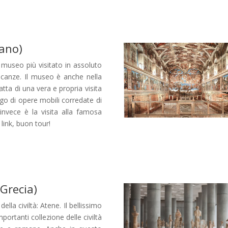
cano)
l museo più visitato in assoluto
vacanze. Il museo è anche nella
atta di una vera e propria visita
ogo di opere mobili corredate di
invece è la visita alla famosa
link, buon tour!
Grecia)
ella civiltà: Atene. Il bellissimo
ortanti collezione delle civiltà