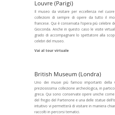
Louvre (Parigi)
Il museo da visitare per eccellenza nel cuore 
collezioni di sempre di opere da tutto il mon
francese. Qui è conservata l’opera più celebre d
Gioconda. Anche in questo caso le visite virtual
grado di accompagnare lo spettatore alla scoper
celebri del museo.
Vai al tour virtuale
British Museum (Londra)
Uno dei musei più famosi importanti della 
preziosissima collezione archeologica, in particol
greca. Qui sono conservate opere uniche come l
del fregio del Partenone e una delle statue dell’I
intuitivo vi permetterà di visitare in maniera chi
raccolti in percorsi tematici.