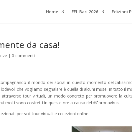
Home
FEL Bari 2026
Edizioni 
amente da casa!
enze
|
0 commenti
ccompagnando il mondo dei social in questo momento delicatissim
iù lodevoli che vogliamo segnalare è quella di alcuni musei in tutto il 
ili attraverso tour virtuali, un modo concreto per promuovere la cult
ui molti sono costretti in queste ore a causa del #Coronavirus.
ionati per voi: tour virtuali e collezioni online.