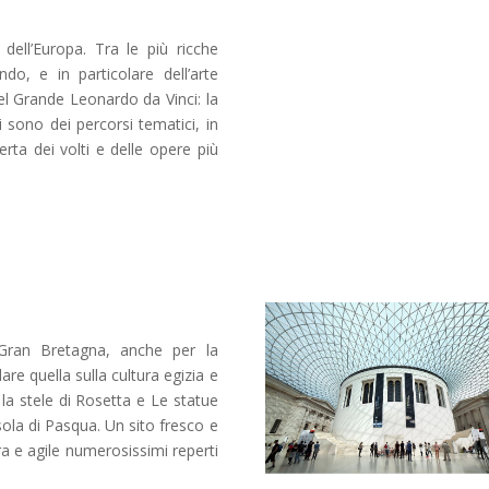
dell’Europa. Tra le più ricche
do, e in particolare dell’arte
el Grande Leonardo da Vinci: la
i sono dei percorsi tematici, in
ta dei volti e delle opere più
Gran Bretagna, anche per la
are quella sulla cultura egizia e
a stele di Rosetta e Le statue
sola di Pasqua. Un sito fresco e
ara e agile numerosissimi reperti