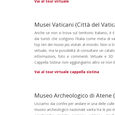
Vai al tour virtuale
Musei Vaticani (Città del Vati
Anche se non si trova sul territorio Italiano, è i
dai turisti che scelgono l’Italia come meta di 
top ten dei musei più visitati al mondo. Non si tr
virtuale, ma la possibilità di consultare un catal
informazioni, foto e commenti. Virtuale e 3D 
Cappella Sistina: non aggiungiamo altro se non il 
Vai al tour virtuale cappella sistina
Museo Archeologico di Atene (
Usciamo dai confini per andare in una delle culle d
museo archeologico nazionale vanta tra le più imp