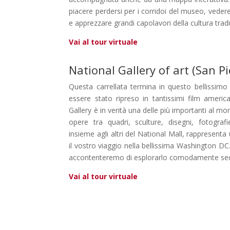
piacere perdersi per i corridoi del museo, veder
e apprezzare grandi capolavori della cultura trad
Vai al tour virtuale
National Gallery of art (San P
Questa carrellata termina in questo bellissim
essere stato ripreso in tantissimi film america
Gallery è in verità una delle più importanti al 
opere tra quadri, sculture, disegni, fotogr
insieme agli altri del National Mall, rappresent
il vostro viaggio nella bellissima Washington DC
accontenteremo di esplorarlo comodamente sedut
Vai al tour virtuale