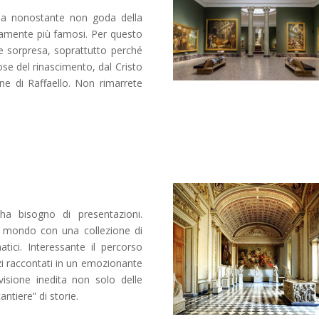
alia nonostante non goda della
samente più famosi. Per questo
e sorpresa, soprattutto perché
se del rinascimento, dal Cristo
ne di Raffaello. Non rimarrete
a bisogno di presentazioni.
al mondo con una collezione di
tici. Interessante il percorso
izi raccontati in un emozionante
isione inedita non solo delle
tiere” di storie.