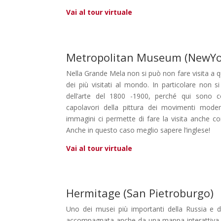
Vai al tour virtuale
Metropolitan Museum (NewYo
Nella Grande Mela non si può non fare visita a
dei più visitati al mondo. In particolare non s
dell’arte del 1800 -1900, perché qui sono c
capolavori della pittura dei movimenti moder
immagini ci permette di fare la visita anche 
Anche in questo caso meglio sapere l’inglese!
Vai al tour virtuale
Hermitage (San Pietroburgo)
Uno dei musei più importanti della Russia e d
accompagnata anche da una mappa interattiva.