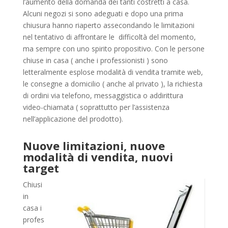
l’aumento della domanda dei tanti costretti a casa.
Alcuni negozi si sono adeguati e dopo una prima
chiusura hanno riaperto assecondando le limitazioni
nel tentativo di affrontare le difficoltà del momento,
ma sempre con uno spirito propositivo. Con le persone
chiuse in casa ( anche i professionisti ) sono
letteralmente esplose modalità di vendita tramite web,
le consegne a domicilio ( anche al privato ), la richiesta
di ordini via telefono, messaggistica o addirittura
video-chiamata ( soprattutto per l’assistenza
nell’applicazione del prodotto).
Nuove limitazioni, nuove
modalità di vendita, nuovi
target
Chiusi
in
casa i
profes