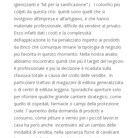
igienizzanti e “kit per la sanificazione”.) . I colorifici più
colpiti da questa crisi quindi sono quelli che si
rivolgono all’impresa e all’artigiano, e che hanno
materiale professionale, difficile da vendere al privato.
Esso infatti dati i costi e la complessità
dell’applicazione lo ha penalizzato rispetto ai prodotti
da Brico che comunque rimane la tipologia di negozio
più favorita in questo momento. Nella nostra analisi
abbiamo riscontrato quindi che più il target del negozio
è professionale e più la decisione è ricaduta sulla
chiusura totale a causa del crollo delle vendite. In
particolare trattasi di magazzini di edilizia generalizzata
o di centri di edilizia leggera. Sporadiche aperture solo
per rifornire qualche grande cantiere strategico, come
quello di ospedali, farmacie o campi della protezione
civile. I’ aumento della domanda di prodotti a
consumo, come pitture e vernici per i piccoli lavori in
casa ha però anche incentivato ad un cambio delle
modalità di vendita, nella speranza forse di cavalcare