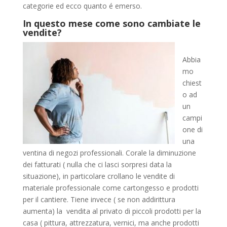
categorie ed ecco quanto é emerso.
In questo mese come sono cambiate le
vendite?
Abbia
mo
chiest
o ad
un
campi
one di
una
ventina di negozi professionali. Corale la diminuzione
dei fatturati ( nulla che ci lasci sorpresi data la
situazione), in particolare crollano le vendite di
materiale professionale come cartongesso e prodotti
per il cantiere. Tiene invece ( se non addirittura
aumenta) la vendita al privato di piccoli prodotti per la
casa ( pittura, attrezzatura, vernici, ma anche prodotti