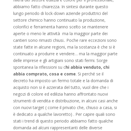
abbiamo fatto chiarezza. In sintesi durante questo
lungo periodo di lock-down aziende produttrici del
settore chimico hanno continuato la produzione,
colorifici e ferramenta hanno scelto se mantenere
aperte o meno le attività ma la maggior parte dei
cantieri sono rimasti chiusi.. Poche rare eccezioni sono
state fatte in alcune regioni, ma la sostanza è che si è
continuato a produrre e vendere… ma la maggior parte
delle imprese e gli artigiani sono stati fermi. Sorge
spontanea la riflessioni su c
hi abbia venduto, chi
abbia comprato, cosa e come
. Si perché se il
decreto ha imposto un fermo totale e la domanda di
acquisto non si è azzerata del tutto, vuol dire che i
negozi di colore ed edilizia hanno affrontato nuovi
strumenti di vendita e distribuzione, in alcuni casi anche
con nuovi target ( come il privato che, chiuso a casa, si
è dedicato a qualche lavoretto) . Per capire quali sono
stati i trend di questo periodo abbiamo fatto qualche
domanda ad alcuni rappresentanti delle diverse