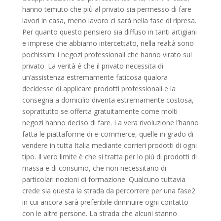
hanno temuto che più al privato sia permesso di fare
lavori in casa, meno lavoro ci sarà nella fase di ripresa.
Per quanto questo pensiero sia diffuso in tanti artigiani
e imprese che abbiamo intercettato, nella realtà sono
pochissimi i negozi professionali che hanno virato sul
privato. La verità é che il privato necessita di
un’assistenza estremamente faticosa qualora
decidesse di applicare prodotti professionali e la
consegna a domicilio diventa estremamente costosa,
soprattutto se offerta gratuitamente come molti
negozi hanno deciso di fare. La vera rivoluzione l’hanno
fatta le piattaforme di e-commerce, quelle in grado di
vendere in tutta Italia mediante corrieri prodotti di ogni
tipo. Il vero limite è che si tratta per lo più di prodotti di
massa e di consumo, che non necessitano di
particolari nozioni di formazione. Qualcuno tuttavia
crede sia questa la strada da percorrere per una fase2
in cui ancora sarà preferibile diminuire ogni contatto
con le altre persone. La strada che alcuni stanno