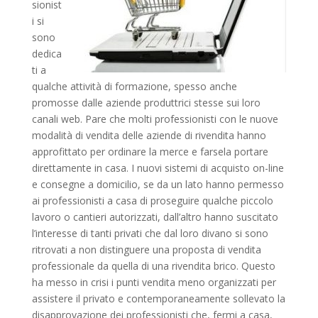
sionist
i si
sono
dedica
ti a
qualche attività di formazione, spesso anche
promosse dalle aziende produttrici stesse sui loro
canali web. Pare che molti professionisti con le nuove
modalità di vendita delle aziende di rivendita hanno
approfittato per ordinare la merce e farsela portare
direttamente in casa. I nuovi sistemi di acquisto on-line
e consegne a domicilio, se da un lato hanno permesso
ai professionisti a casa di proseguire qualche piccolo
lavoro o cantieri autorizzati, dall’altro hanno suscitato
l’interesse di tanti privati che dal loro divano si sono
ritrovati a non distinguere una proposta di vendita
professionale da quella di una rivendita brico. Questo
ha messo in crisi i punti vendita meno organizzati per
assistere il privato e contemporaneamente sollevato la
disapprovazione dei professionisti che, fermi a casa,