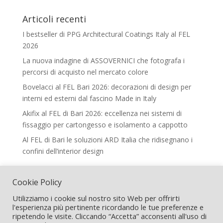
Articoli recenti
I bestseller di PPG Architectural Coatings Italy al FEL
2026
La nuova indagine di ASSOVERNICI che fotografa i
percorsi di acquisto nel mercato colore
Bovelacci al FEL Bari 2026: decorazioni di design per
interni ed esterni dal fascino Made in Italy
Akifix al FEL di Bari 2026: eccellenza nei sistemi di
fissaggio per cartongesso e isolamento a cappotto
Al FEL di Bari le soluzioni ARD Italia che ridisegnano i
confini dell’interior design
Legal
Cookie Policy
Termini e Condizioni
Utilizziamo i cookie sul nostro sito Web per offrirti
l'esperienza più pertinente ricordando le tue preferenze e
ripetendo le visite. Cliccando “Accetta” acconsenti all'uso di