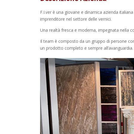
F.I.ver è una giovane e dinamica azienda italia
imprenditore nel settore delle vernici.
Una realtà fresca e moderna, impegnata nella co
Il team è composto da un gruppo di persone con 
un prodotto completo e sempre all’avanguardia.