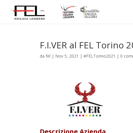
F.I.VER al FEL Torino 
da
fel
|
Nov 5, 2021
|
#FELTorino2021
|
0 com
Descrizione Azienda