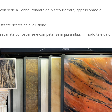
na con sede a Torino, fondata da Marco Borrata, appassionato e
stante ricerca ed evoluzione.
svariate conoscenze e competenze in più ambiti, in modo tale da off