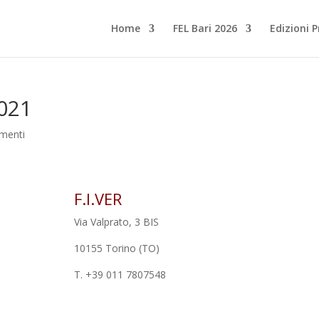
Home
FEL Bari 2026
Edizioni 
2021
menti
F.I.VER
Via Valprato, 3 BIS
10155 Torino (TO)
T. +39 011 7807548