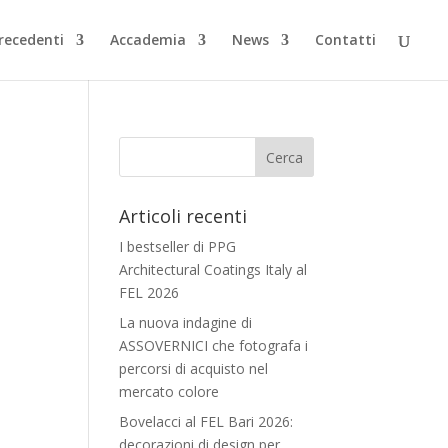
Precedenti
Accademia
News
Contatti
Articoli recenti
I bestseller di PPG
Architectural Coatings Italy al
FEL 2026
La nuova indagine di
ASSOVERNICI che fotografa i
percorsi di acquisto nel
mercato colore
Bovelacci al FEL Bari 2026:
decorazioni di design per