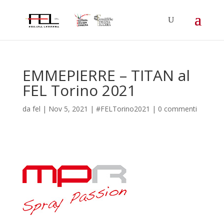
EMMEPIERRE – TITAN al
FEL Torino 2021
da
fel
|
Nov 5, 2021
|
#FELTorino2021
|
0 commenti