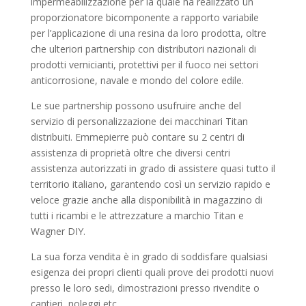
impermeabilizzazione per la quale ha realizzato un
proporzionatore bicomponente a rapporto variabile
per l’applicazione di una resina da loro prodotta, oltre
che ulteriori partnership con distributori nazionali di
prodotti vernicianti, protettivi per il fuoco nei settori
anticorrosione, navale e mondo del colore edile.
Le sue partnership possono usufruire anche del
servizio di personalizzazione dei macchinari Titan
distribuiti. Emmepierre può contare su 2 centri di
assistenza di proprietà oltre che diversi centri
assistenza autorizzati in grado di assistere quasi tutto il
territorio italiano, garantendo così un servizio rapido e
veloce grazie anche alla disponibilità in magazzino di
tutti i ricambi e le attrezzature a marchio Titan e
Wagner DIY.
La sua forza vendita è in grado di soddisfare qualsiasi
esigenza dei propri clienti quali prove dei prodotti nuovi
presso le loro sedi, dimostrazioni presso rivendite o
cantieri, noleggi etc.