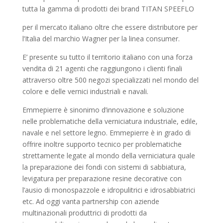
tutta la gamma di prodotti dei brand TITAN SPEEFLO
per il mercato italiano oltre che essere distributore per
l’Italia del marchio Wagner per la linea consumer.
E’ presente su tutto il territorio italiano con una forza
vendita di 21 agenti che raggiungono i clienti finali
attraverso oltre 500 negozi specializzati nel mondo del
colore e delle vernici industriali e navali.
Emmepierre è sinonimo d’innovazione e soluzione
nelle problematiche della verniciatura industriale, edile,
navale e nel settore legno. Emmepierre è in grado di
offrire inoltre supporto tecnico per problematiche
strettamente legate al mondo della verniciatura quale
la preparazione dei fondi con sistemi di sabbiatura,
levigatura per preparazione resine decorative con
l’ausio di monospazzole e idropulitrici e idrosabbiatrici
etc. Ad oggi vanta partnership con aziende
multinazionali produttrici di prodotti da