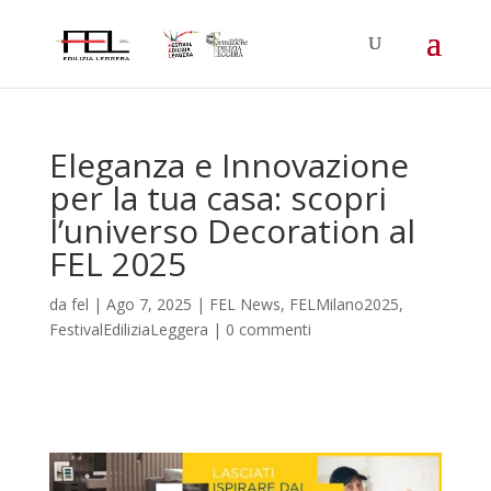
Eleganza e Innovazione
per la tua casa: scopri
l’universo Decoration al
FEL 2025
da
fel
|
Ago 7, 2025
|
FEL News
,
FELMilano2025
,
FestivalEdiliziaLeggera
|
0 commenti