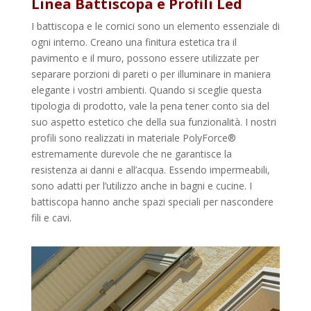
Linea Battiscopa e Profili Led
I battiscopa e le cornici sono un elemento essenziale di
ogni interno. Creano una finitura estetica tra il
pavimento e il muro, possono essere utilizzate per
separare porzioni di pareti o per illuminare in maniera
elegante i vostri ambienti. Quando si sceglie questa
tipologia di prodotto, vale la pena tener conto sia del
suo aspetto estetico che della sua funzionalità. I nostri
profili sono realizzati in materiale PolyForce®
estremamente durevole che ne garantisce la
resistenza ai danni e all’acqua. Essendo impermeabili,
sono adatti per l’utilizzo anche in bagni e cucine. I
battiscopa hanno anche spazi speciali per nascondere
fili e cavi.