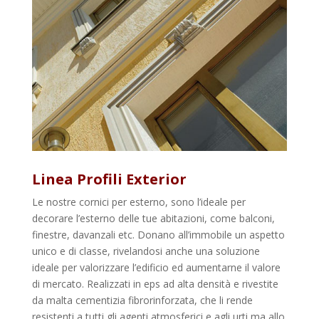
Linea Profili Exterior
Le nostre cornici per esterno, sono l’ideale per
decorare l’esterno delle tue abitazioni, come balconi,
finestre, davanzali etc. Donano all’immobile un aspetto
unico e di classe, rivelandosi anche una soluzione
ideale per valorizzare l’edificio ed aumentarne il valore
di mercato. Realizzati in eps ad alta densità e rivestite
da malta cementizia fibrorinforzata, che li rende
resistenti a tutti gli agenti atmosferici e agli urti ma allo