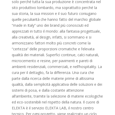
solo perché tutta la sua produzione è concentrata nel
sito produttivo lombardo, ma soprattutto perché la
sua storia, la sua mission e il suo futuro coniugano
quelle peculiarità che hanno fatto del marchio globale
“made in Italy” uno dei brand più conosciuti ed
apprezzati in tutto il mondo: alla fantasia progettuale,
alla creatività, al design, infatti, si sommano e si
armonizzano fattori molto più concreti come la
“certezza” delle proporzioni cromatiche e l’elevata
qualità dei materiali. Superfici continue, calci naturali,
microcemento e resine, per pavimenti e pareti di
ambienti residenziali, commerciali, e nell’hospitality. La
cura per il dettaglio, fa la differenza. Una cura che
parte dalla ricerca delle materie prime di altissima
qualità, dalla semplicità applicativa delle soluzioni e dei
sistemi di posa, e dalla costante attenzione
all’ambiente, tramite la selezione di materie ecologiche
ed eco-sostenibili nel rispetto della natura. Il cuore di
ELEKTA è il servizio ELEKTA LAB, il nostro centro
tecnico. Per ogni progetto, viene realizzato un ciclo