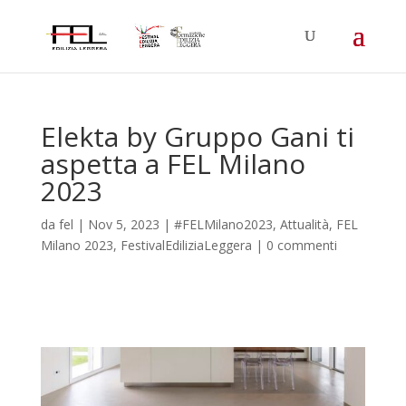
Elekta by Gruppo Gani ti
aspetta a FEL Milano
2023
da
fel
|
Nov 5, 2023
|
#FELMilano2023
,
Attualità
,
FEL
Milano 2023
,
FestivalEdiliziaLeggera
|
0 commenti