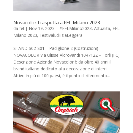
Novacolor ti aspetta a FEL Milano 2023
da
fel
|
Nov 19, 2023
|
#FELMilano2023
,
Attualità
,
FEL
Milano 2023
,
FestivalEdiliziaLeggera
STAND S02-S01 – Padiglione 2 (Costruzioni)
NOVACOLOR Via Ulisse Aldrovandi 1047122 – Forlì (FC)
Descrizione Azienda Novacolor è da oltre 40 anni il
brand italiano dedicato alla decorazione di interni.
Attivo in più di 100 paesi, è il punto di riferimento...