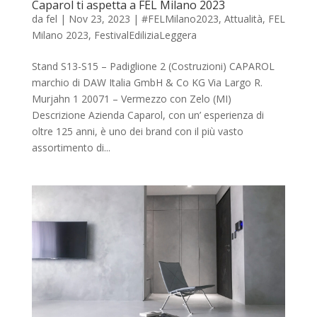
Caparol ti aspetta a FEL Milano 2023
da
fel
|
Nov 23, 2023
|
#FELMilano2023
,
Attualità
,
FEL
Milano 2023
,
FestivalEdiliziaLeggera
Stand S13-S15 – Padiglione 2 (Costruzioni) CAPAROL
marchio di DAW Italia GmbH & Co KG Via Largo R.
Murjahn 1 20071 – Vermezzo con Zelo (MI)
Descrizione Azienda Caparol, con un’ esperienza di
oltre 125 anni, è uno dei brand con il più vasto
assortimento di...