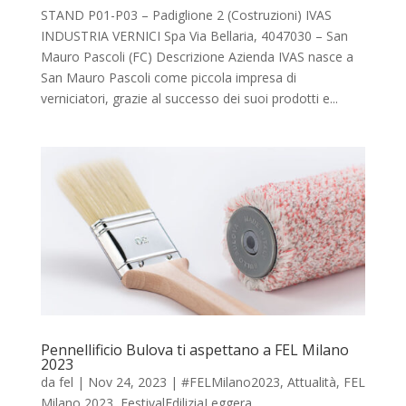
STAND P01-P03 – Padiglione 2 (Costruzioni) IVAS
INDUSTRIA VERNICI Spa Via Bellaria, 4047030 – San
Mauro Pascoli (FC) Descrizione Azienda IVAS nasce a
San Mauro Pascoli come piccola impresa di
verniciatori, grazie al successo dei suoi prodotti e...
Pennellificio Bulova ti aspettano a FEL Milano
2023
da
fel
|
Nov 24, 2023
|
#FELMilano2023
,
Attualità
,
FEL
Milano 2023
,
FestivalEdiliziaLeggera