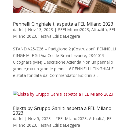
Pennelli Cinghiale ti aspetta a FEL Milano 2023
da
fel
|
Nov 13, 2023
|
#FELMilano2023
,
Attualità
,
FEL
Milano 2023
,
FestivalEdiliziaLeggera
STAND V25-Z26 – Padiglione 2 (Costruzioni) PENNELLI
CINGHIALE Srl Via Co’ de Bruni Levante, 2846019 –
Cicognara (MN) Descrizione Azienda Non un pennello
grande,ma un grande pennello! PENNELLI CINGHIALE
è stata fondata dal Commendator Boldrini a...
Elekta by Gruppo Gani ti aspetta a FEL Milano
2023
da
fel
|
Nov 5, 2023
|
#FELMilano2023
,
Attualità
,
FEL
Milano 2023
,
FestivalEdiliziaLeggera