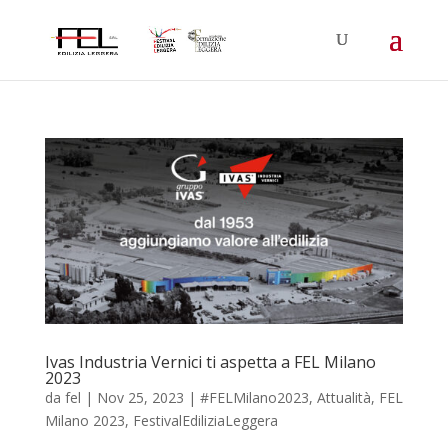
Ivas Industria Vernici ti aspetta a FEL Milano
2023
da
fel
|
Nov 25, 2023
|
#FELMilano2023
,
Attualità
,
FEL
Milano 2023
,
FestivalEdiliziaLeggera