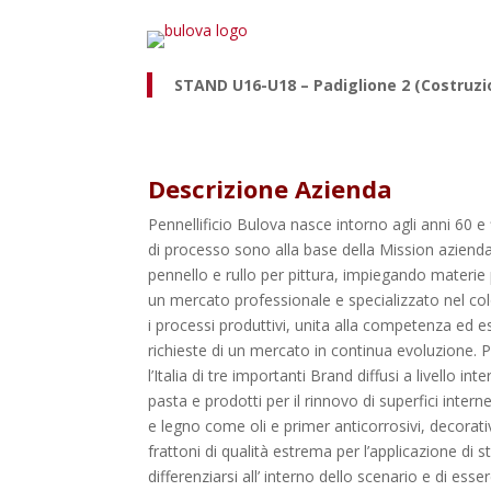
STAND U16-U18 – Padiglione 2 (Costruzi
Descrizione Azienda
Pennellificio Bulova nasce intorno agli anni 60
di processo sono alla base della Mission aziendal
pennello e rullo per pittura, impiegando materie p
un mercato professionale e specializzato nel color
i processi produttivi, unita alla competenza ed e
richieste di un mercato in continua evoluzione. P
l’Italia di tre importanti Brand diffusi a livello i
pasta e prodotti per il rinnovo di superfici inte
e legno come oli e primer anticorrosivi, decorati
frattoni di qualità estrema per l’applicazione di 
differenziarsi all’ interno dello scenario e di esse