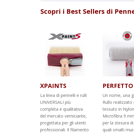
Scopri i Best Sellers di Penn
XPAINTS
PERFETTO
La linea di pennelli e rulli
Un nome, una g
UNIVERSALI più
Rullo realizzato
completa e qualitativa
tessuto in Nylo
del mercato verniciante,
Microfibra 9 m
progettata per gli utenti
per la stesura di
professionali. Il filamento
quali smalti mura