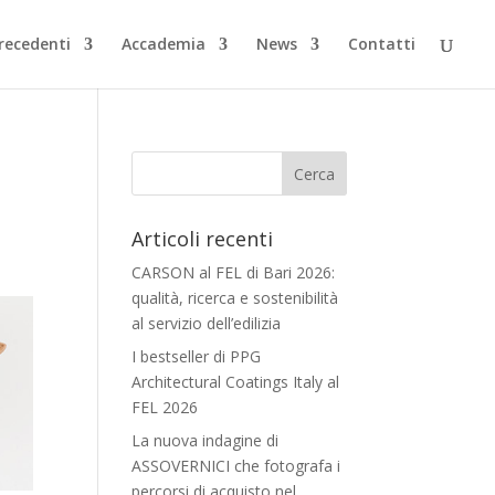
Precedenti
Accademia
News
Contatti
Articoli recenti
CARSON al FEL di Bari 2026:
qualità, ricerca e sostenibilità
al servizio dell’edilizia
I bestseller di PPG
Architectural Coatings Italy al
FEL 2026
La nuova indagine di
ASSOVERNICI che fotografa i
percorsi di acquisto nel